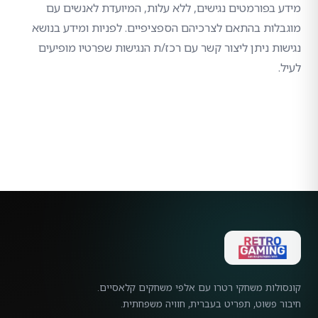
מידע בפורמטים נגישים, ללא עלות, המיועדת לאנשים עם
מוגבלות בהתאם לצרכיהם הספציפיים. לפניות ומידע בנושא
נגישות ניתן ליצור קשר עם רכז/ת הנגישות שפרטיו מופיעים
לעיל.
קונסולות משחקי רטרו עם אלפי משחקים קלאסיים.
חיבור פשוט, תפריט בעברית, חוויה משפחתית.