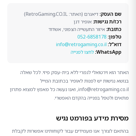
שם העסק:
דיאגרם (האתר: RetroGaming.CO.IL)
רכז/ת נגישות:
אופיר דנן
כתובת:
איזור התעשייה הצפוני, אשדוד
טלפון:
052-6858178
דוא"ל:
info@retrogaming.co.il
WhatsApp:
לחצו לפנייה
האתר הוא וירטואלי לגמרי ללא בית-עסק פיזי. לכל שאלה
בנושא נגישות יש לפנות לאופיר בכתובת המייל
info@retrogaming.co.il, ואנו נעשה כל מאמץ למצוא פתרון
מתאים ולטפל בפנייה בהקדם האפשרי.
מסירת מידע בפורמט נגיש
בהתאם לצורך אנו מעמידים עבור לקוחותינו אפשרות לקבלת