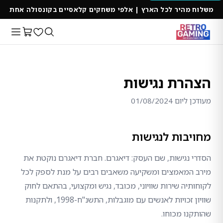
משלוח מהיר לכל הארץ | אלפי משחקים קלאסיים בקונסולה אחת
הצהרת נגישות
מעודכן ליום 01/08/2024
מחויבות לנגישות
הסדרי נגישות, שם העסק: דיאגרם. חברת דיאגרם נוקטת את
מירב המאמצים ומשקיעה משאבים רבים על מנת לספק לכל
לקוחותיה שירות שוויוני, מכובד, נגיש ומקצועי, בהתאם לחוק
שוויון זכויות לאנשים עם מוגבלות, התשנ"ח-1998, ולתקנות
שהותקנו מכוחו.