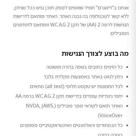
אנחנו ב"דיאגרם" תמיד שואפים לספק תוכן נגיש ככל שניתן,
ללא קשר לטכנולוגיה בה נבנה האתר. האתר מותאם לדרישות
הנגישות לרמה 2 (AA) של תקן W.C.A.G 2 ומותאם לדפדפנים
המובילים.
מה בוצע לצורך הנגישות
כל הדפים כתובים בשפה ברורה ופשוטה
ניתן לנווט באתר באמצעות מקלדת בלבד
לכל התמונות יש טקסט חלופי (alt text) מתאים
יחסי ניגודיות עומדים בדרישות תקן W.C.A.G 2 ברמה AA
האתר תואם לקוראי מסך מובילים (NVDA, JAWS,
VoiceOver)
כל הכפתורים והאלמנטים האינטראקטיביים מסומנים
בצורה ברורה