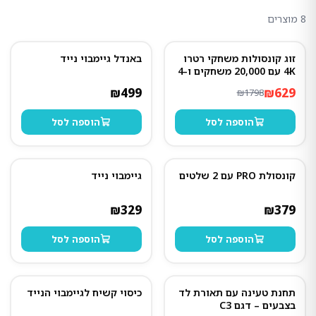
8
מוצרים
זוג קונסולות משחקי רטרו
באנדל גיימבוי נייד
65
%
-
4K עם 20,000 משחקים ו-4
שלטים
₪
499
₪
629
₪
1798
הוספה לסל
הוספה לסל
קונסולת PRO עם 2 שלטים
גיימבוי נייד
₪
329
₪
379
הוספה לסל
הוספה לסל
תחנת טעינה עם תאורת לד
כיסוי קשיח לגיימבוי הנייד
60
%
-
בצבעים – דגם C3