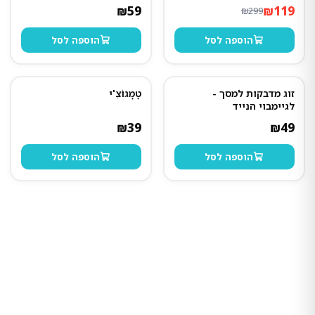
₪
59
₪
119
₪
299
הוספה לסל
הוספה לסל
זוג מדבקות למסך -
טָמָגוֹצִ'י
לגיימבוי הנייד
₪
39
₪
49
הוספה לסל
הוספה לסל