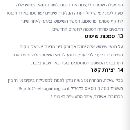
המפעילה שומרת לעצמה את הזכות לשנות תנאי שימוש אלה
מעת לעת לפי שיקול דעתה הבלעדי. שינויים יפורסמו באתר ויכנסו
לתוקף ממועד פרסומם. המשך השימוש באתר לאחר שינוי
התנאים מהווה הסכמה לתנאים החדשים.
13. סמכות שיפוט
על תנאי שימוש אלה יחולו אך ורק דיני מדינת ישראל. מקום
השיפוט הבלעדי לכל עניין הנוגע לתנאי השימוש ולשימוש באתר
הינו בבתי המשפט המוסמכים בעיר באר שבע בלבד.
14. יצירת קשר
בכל שאלה, הבהרה או בעיה ניתן לפנות למפעילה בימים א'-ה' בין
השעות 09:00-17:00 בדוא"ל: info@retrogaming.co.il, או
בכתובת: אשדוד, איזור התעשייה הצפוני 1.