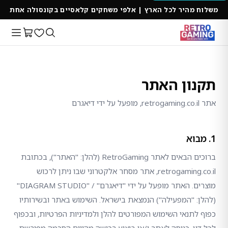
משלוח מהיר לכל הארץ | אלפי משחקים קלאסיים בקונסולה אחת
תקנון האתר
אתר retrogaming.co.il, מופעל על ידי דיאגרם
1. מבוא
ברוכים הבאים לאתר RetroGaming (להלן: "האתר"), בכתובת
retrogaming.co.il, אתר מסחר אלקטרוני שבו ניתן לרכוש
מוצרים. האתר מופעל על ידי "דיאגרם" / "DIAGRAM STUDIO"
(להלן: "המפעילה") הנמצאת בישראל. השימוש באתר ובשירותיו
כפוף לתנאי השימוש המפורטים להלן ולמדיניות הפרטיות, ובכפוף