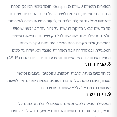
המוצרים הזמניים עשויים מ-Genipin, חומר טבעי המופק מפרח
הגרדניה היסמינית, ובטוחים לשימוש על העור. המוצרים מיועדים
לשימוש מגיל 18 ומעלה בלבד. בעלי עור רגיש או נטייה לאלרגיות
מתבקשים לבצע בדיקת רגישות על אזור עור קטן לפני שימוש
מלא. המפעילה אינה אחראית לכל נזק שייגרם כתוצאה משימוש
במוצרים, זולת מקרים בהם המוצר היה פגום עקב רשלנות
המפעילה, ובמקרה זה גובה האחריות מוגבל ולא יעלה על סכום
המוצר הפגום שנרכש. השירות והמידע ניתנים כמות שהם (AS-IS).
8. קניין רוחני
כל התכנים באתר, לרבות תמונות, טקסטים, עיצובים וסימני
מסחר, הינם רכושה של החברה ומוגנים בזכויות יוצרים. אין לעשות
שימוש בתכנים אלה ללא אישור מפורש בכתב.
9. דיוור ישיר
המפעילה מציעה למשתמשים להסכים לקבלת עדכונים על
מבצעים, פרסומים, חידושים והטבות באמצעות דוא"ל ומסרונים.