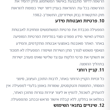
הרשמה לדיוור מתבצעת באישור המשתמש, וניתן להסיר את
ההרשמה בכל עת. ההוראות בעניין דיוור ישיר כפופות להוראות
חוק התקשורת (בזק ושידורים), התשמ"ב-1982.
10. פרטיות ואבטחת מידע
המפעילה מכבדת את פרטיות המשתמשים ומחויבת לאבטחת
המידע האישי. מידע מפורט מצוי במדיניות הפרטיות המופיעה
באתר. האתר מאובטח באמצעי אבטחה מתקדמים, והמידע
הנאסף משמש לצורך מתן השירות ושיפורו. המפעילה לא תמכור
או תשתף את פרטי הלקוח עם צד שלישי שאינו מעורב ישירות
בתהליך ההזמנה.
11. קניין רוחני
כל זכויות הקניין הרוחני באתר, לרבות התוכן, העיצוב, סימני
המסחר, התמונות והטקסטים, שמורות באופן בלעדי למפעילה. אין
להעתיק, לשכפל, להפיץ או ליצור יצירות נגזרות מתוכן האתר,
במלואו או בחלקו, ללא קבלת אישור מראש ובכתב מהמפעילה.
12. שינויים בתנאי השימוש