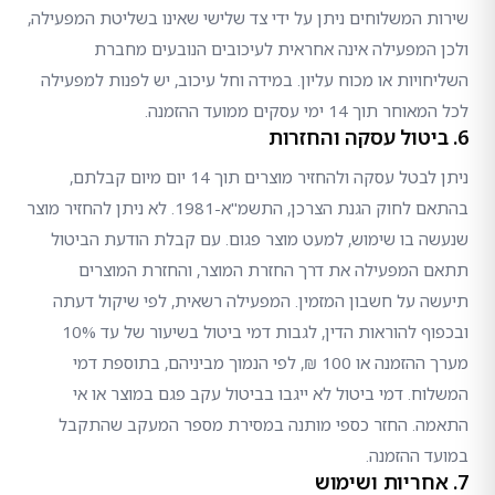
שירות המשלוחים ניתן על ידי צד שלישי שאינו בשליטת המפעילה,
ולכן המפעילה אינה אחראית לעיכובים הנובעים מחברת
השליחויות או מכוח עליון. במידה וחל עיכוב, יש לפנות למפעילה
לכל המאוחר תוך 14 ימי עסקים ממועד ההזמנה.
6. ביטול עסקה והחזרות
ניתן לבטל עסקה ולהחזיר מוצרים תוך 14 יום מיום קבלתם,
בהתאם לחוק הגנת הצרכן, התשמ"א-1981. לא ניתן להחזיר מוצר
שנעשה בו שימוש, למעט מוצר פגום. עם קבלת הודעת הביטול
תתאם המפעילה את דרך החזרת המוצר, והחזרת המוצרים
תיעשה על חשבון המזמין. המפעילה רשאית, לפי שיקול דעתה
ובכפוף להוראות הדין, לגבות דמי ביטול בשיעור של עד 10%
מערך ההזמנה או 100 ₪, לפי הנמוך מביניהם, בתוספת דמי
המשלוח. דמי ביטול לא ייגבו בביטול עקב פגם במוצר או אי
התאמה. החזר כספי מותנה במסירת מספר המעקב שהתקבל
במועד ההזמנה.
7. אחריות ושימוש