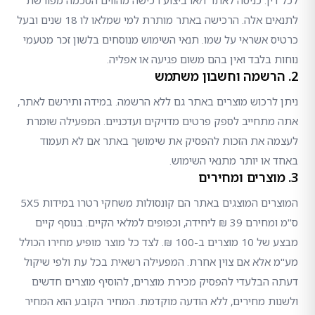
לכל דין. כניסה לאתר ו/או ביצוע רכישה מהווים הסכמה מפורשת
לתנאים אלה. הרכישה באתר מותרת למי שמלאו לו 18 שנים ובעל
כרטיס אשראי על שמו. תנאי השימוש מנוסחים בלשון זכר מטעמי
נוחות בלבד ואין בהם משום פגיעה או אפליה.
2. הרשמה וחשבון משתמש
ניתן לרכוש מוצרים באתר גם ללא הרשמה. במידה ותירשם לאתר,
אתה מתחייב לספק פרטים מדויקים ועדכניים. המפעילה שומרת
לעצמה את הזכות להפסיק את שימושך באתר אם לא תעמוד
באחד או יותר מתנאי השימוש.
3. מוצרים ומחירים
המוצרים המוצגים באתר הם קונסולות משחקי רטרו במידות 5X5
ס"מ ומחירם 39 ₪ ליחידה, וכפופים למלאי הקיים. בנוסף קיים
מבצע של 10 מוצרים ב-100 ₪. לצד כל מוצר מופיע מחירו הכולל
מע"מ אלא אם צוין אחרת. המפעילה רשאית בכל עת ולפי שיקול
דעתה הבלעדי להפסיק מכירת מוצרים, להוסיף מוצרים חדשים
ולשנות מחירים, ללא הודעה מוקדמת. המחיר הקובע הוא המחיר