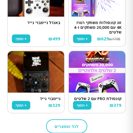
זוג קונסולות משחקי רטרו
באנדל גיימבוי נייד
4K עם 20,000 משחקים ו-4
שלטים
₪
499
₪
629
+ הוסף
+ הוסף
₪
1798
קונסולת PRO עם 2 שלטים
גיימבוי נייד
₪
329
₪
379
+ הוסף
+ הוסף
לכל המוצרים