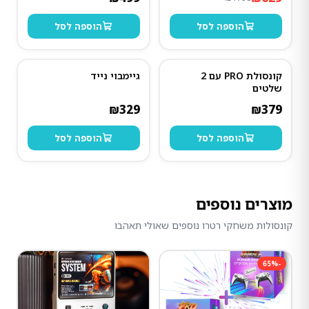
הוספה לסל
הוספה לסל
קונסולת PRO עם 2
גיימבוי נייד
שלטים
₪
329
₪
379
הוספה לסל
הוספה לסל
מוצרים נוספים
קונסולות משחקי רטרו נוספים שאולי תאהבו
65
%
-