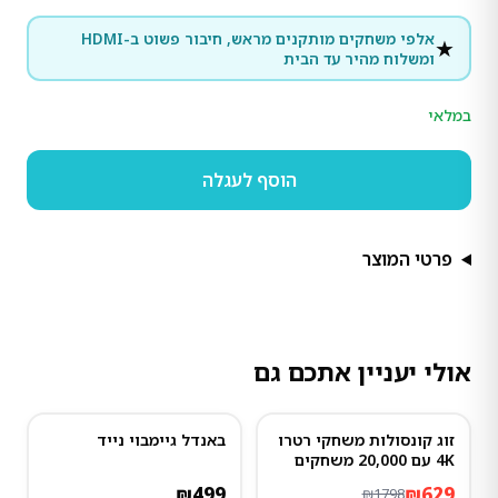
אלפי משחקים מותקנים מראש, חיבור פשוט ב-HDMI
★
ומשלוח מהיר עד הבית
במלאי
הוסף לעגלה
פרטי המוצר
אולי יעניין אתכם גם
זוג קונסולות משחקי רטרו
באנדל גיימבוי נייד
65
%
-
4K עם 20,000 משחקים
ו-4 שלטים
₪
499
₪
629
₪
1798