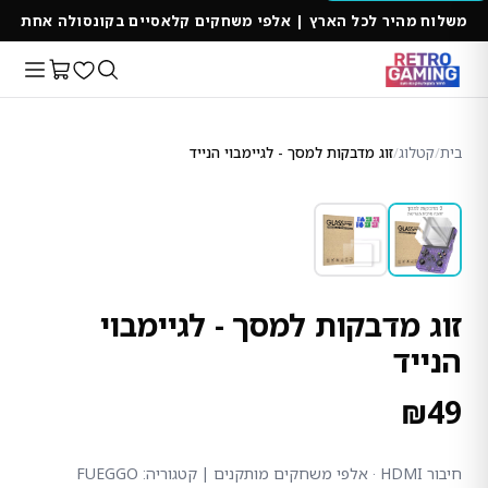
משלוח מהיר לכל הארץ | אלפי משחקים קלאסיים בקונסולה אחת
בית
/
קטלוג
/
זוג מדבקות למסך - לגיימבוי הנייד
זוג מדבקות למסך - לגיימבוי
הנייד
₪
49
חיבור HDMI · אלפי משחקים מותקנים
| קטגוריה: FUEGGO